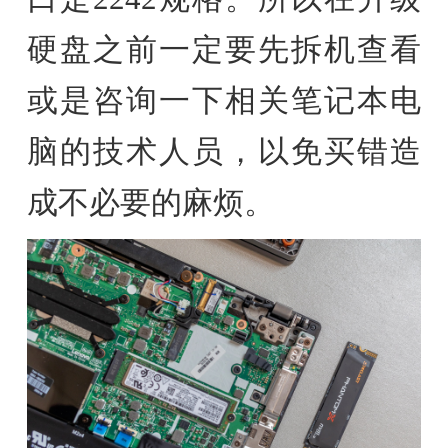
硬盘之前一定要先拆机查看
或是咨询一下相关笔记本电
脑的技术人员，以免买错造
成不必要的麻烦。