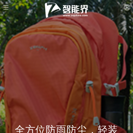
全方位防雨防尘，轻装