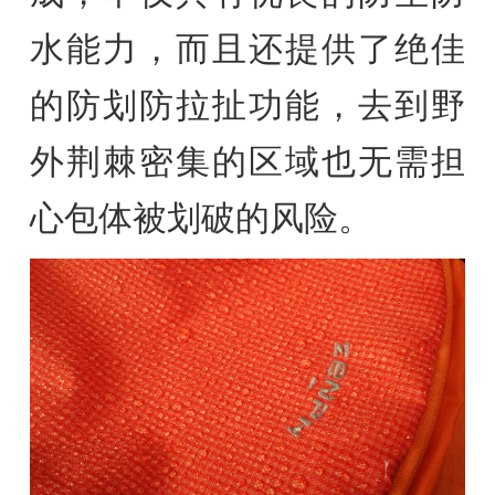
水能力，而且还提供了绝佳
的防划防拉扯功能，去到野
外荆棘密集的区域也无需担
心包体被划破的风险。