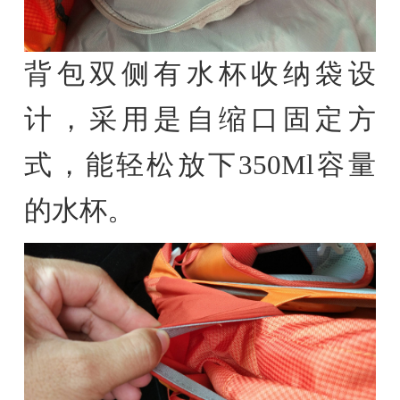
背包双侧有水杯收纳袋设
计，采用是自缩口固定方
式，能轻松放下350Ml容量
的水杯。