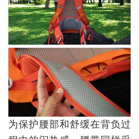
为保护腰部和舒缓在背负过