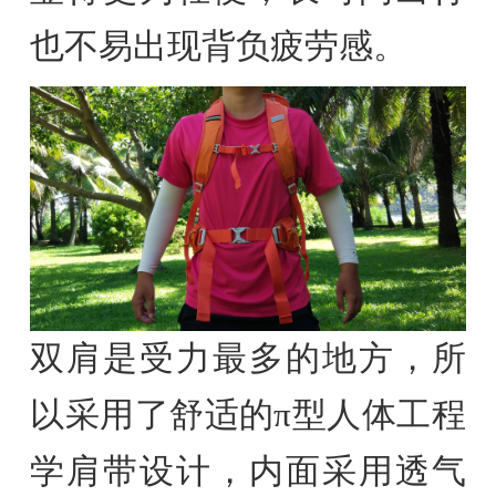
也不易出现背负疲劳感。
双肩是受力最多的地方，所
以采用了舒适的π型人体工程
学肩带设计，内面采用透气