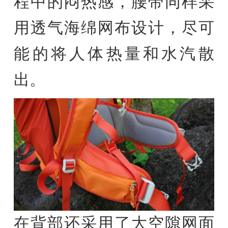
程中的闷热感，腰带同样采
用透气海绵网布设计，尽可
能的将人体热量和水汽散
出。
在背部还采用了大空隙网面