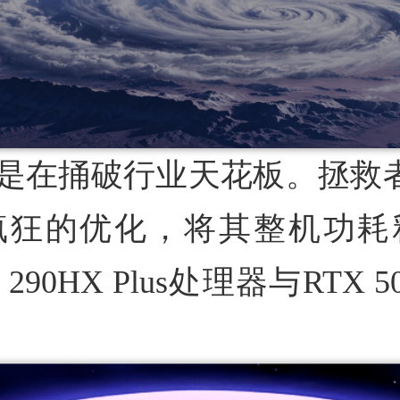
，都是在捅破行业天花板。拯
疯狂的优化，将其整机功耗
9 290HX Plus处理器与R