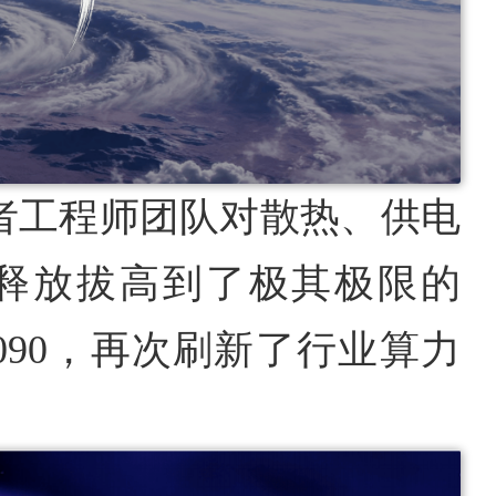
救者工程师团队对散热、供电
释放拔高到了极其极限的
TX 5090，再次刷新了行业算力