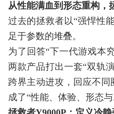
从性能满血到形态重构，
过去的拯救者以“强悍性
足于参数的堆叠。
为了回答“下一代游戏本究竟
两款产品打出一套“双轨
跨界主动进攻，回应不同
成了“性能、体验、形态与
拯救者Y9000P：定义冷