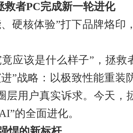
拯救者PC完成新一轮进化
能、硬核体验”打下品牌烙印
应该是什么样子”，拯救者PC通
演进”战略：以极致性能重装
圈层用户真实诉求。今天，
AI”的全面进化。
静强悍的新标杆