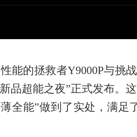
限性能的拯救者Y9000P与挑
新品超能之夜”正式发布。这两
轻薄全能”做到了实处，满