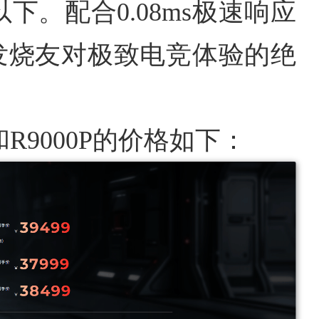
下。配合0.08ms极速响应
核发烧友对极致电竞体验的绝
和R9000P的价格如下：