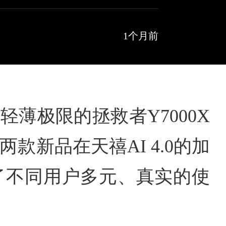
1个月前
战轻薄极限的拯救者Y7000X
款新品在天禧AI 4.0的加
足了不同用户多元、真实的使