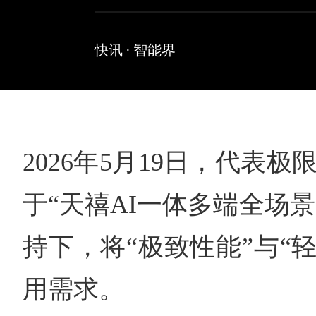
快讯
·
智能界
2026年5月19日，代表极
于“天禧AI一体多端全场景
持下，将“极致性能”与“
用需求。