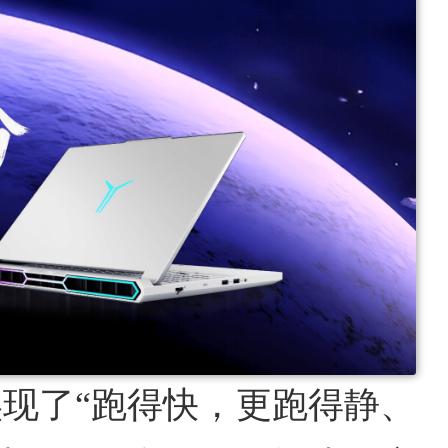
现了“跑得快，更跑得静、