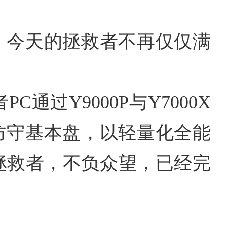
，今天的拯救者不再仅仅满
过Y9000P与Y7000X
防守基本盘，以轻量化全能
拯救者，不负众望，已经完