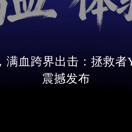
满血跨界出击：拯救者Y900
震撼发布