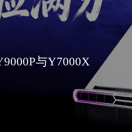
0P与Y7000X