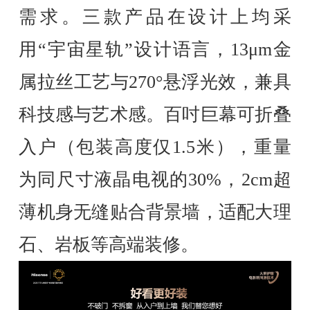
需求。三款产品在设计上均采
用“宇宙星轨”设计语言，13μm金
属拉丝工艺与270°悬浮光效，兼具
科技感与艺术感。百吋巨幕可折叠
入户（包装高度仅1.5米），重量
为同尺寸液晶电视的30%，2cm超
薄机身无缝贴合背景墙，适配大理
石、岩板等高端装修。