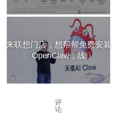
来联想门店，想帮帮免费安装
OpenClaw，线
评
论