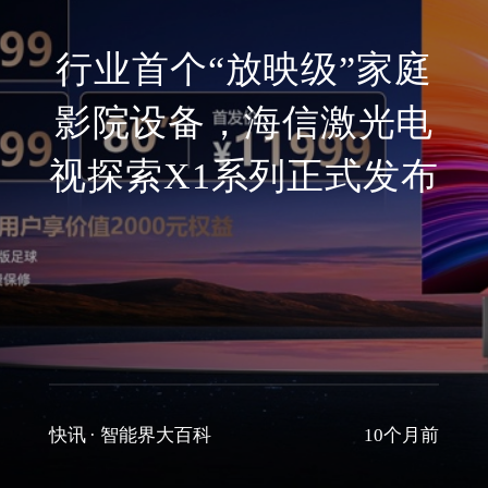
行业首个“放映级”家庭
影院设备，海信激光电
视探索X1系列正式发布
快讯
·
智能界大百科
10个月前