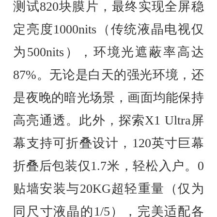
测试820块膜片，最终实现全屏稳
定亮度1000nits（传统液晶电视仅
为500nits），环境光遮蔽率高达
87%。无论是白天的强光环境，还
是夜晚的暗光场景，画面均能保持
高亮通透。此外，探索X1 Ultra屏
幕支持可折叠设计，120英寸巨幕
折叠后包装仅1.7米，轻松入户。0
贴墙安装与20KG超轻重量（仅为
同尺寸液晶的1/5），完美适配各