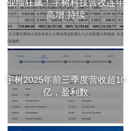
业绩狂飙！宇树科技营收连年
高增 持续
宇树2025年前三季度营收超10
亿，盈利数