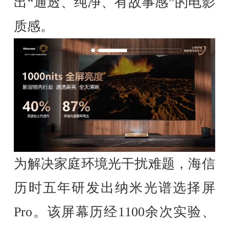
出“通透、纯净、有故事感”的电影
质感。
为解决家庭环境光干扰难题，海信
历时五年研发出纳米光谱选择屏
Pro。该屏幕历经1100余次实验、