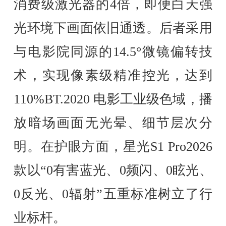
消费级激光器的4倍，即便白天强
光环境下画面依旧通透。后者采用
与电影院同源的14.5°微镜偏转技
术，实现像素级精准控光，达到
110%BT.2020 电影工业级色域，播
放暗场画面无光晕、细节层次分
明。在护眼方面，星光S1 Pro2026
款以“0有害蓝光、0频闪、0眩光、
0反光、0辐射”五重标准树立了行
业标杆。