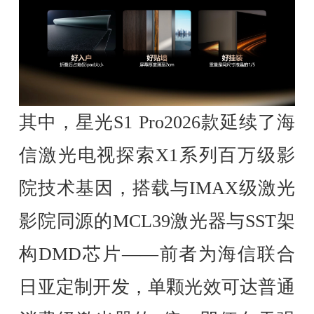
其中，星光S1 Pro2026款延续了海
信激光电视探索X1系列百万级影
院技术基因，搭载与IMAX级激光
影院同源的MCL39激光器与SST架
构DMD芯片——前者为海信联合
日亚定制开发，单颗光效可达普通